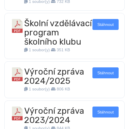
1 soubor(y)
732 KB
Školní vzdělávací
Stáhnout
program
školního klubu
1 soubor(y)
351 KB
Výroční zpráva
Stáhnout
2024/2025
1 soubor(y)
806 KB
Výroční zpráva
Stáhnout
2023/2024
1 soubor(y)
844 KB