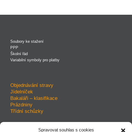
Soubory ke stažení
PPP
Školní řád
Variabilní symboly pro platby
Objednávání stravy
Jídelníček
Bakaláři – klasifikace
Prázdniny
Třídní schůzky
Spravovat souhlas s cookies