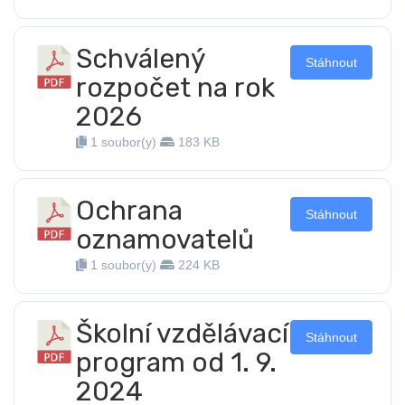
Schválený
Stáhnout
rozpočet na rok
2026
1 soubor(y)
183 KB
Ochrana
Stáhnout
oznamovatelů
1 soubor(y)
224 KB
Školní vzdělávací
Stáhnout
program od 1. 9.
2024