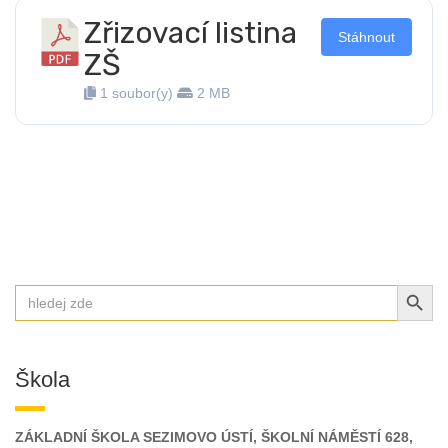
Zřizovací listina
Stáhnout
ZŠ
1 soubor(y)
2 MB
SEARCH BUT
Search
for:
Škola
ZÁKLADNÍ ŠKOLA SEZIMOVO ÚSTÍ, ŠKOLNÍ NÁMĚSTÍ 628,