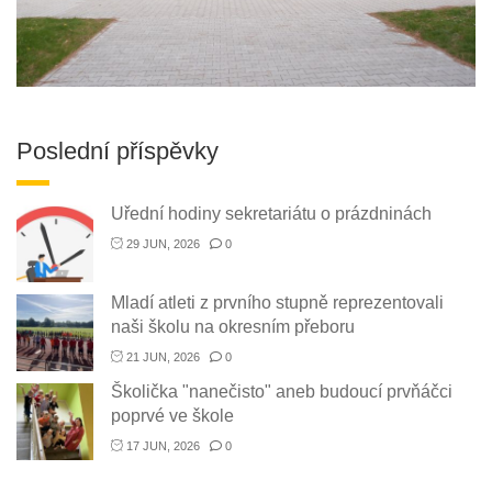
Poslední příspěvky
Uřední hodiny sekretariátu o prázdninách
29 JUN, 2026
0
Mladí atleti z prvního stupně reprezentovali
naši školu na okresním přeboru
21 JUN, 2026
0
Školička "nanečisto" aneb budoucí prvňáčci
poprvé ve škole
17 JUN, 2026
0