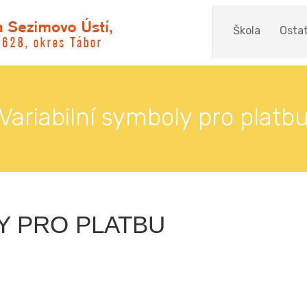
Škola
Ostat
Variabilní symboly pro platb
Y PRO PLATBU