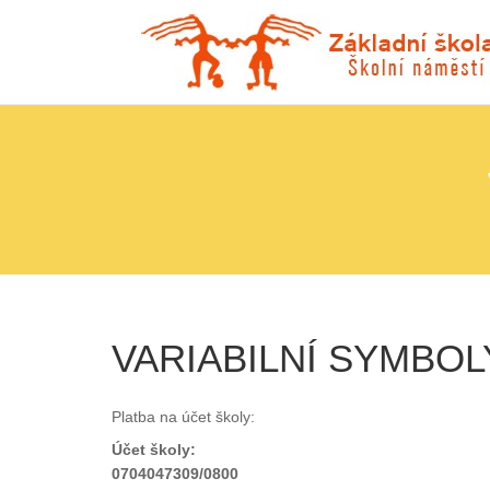
VARIABILNÍ SYMBOL
Platba na účet školy:
Účet školy:
0704047309/0800