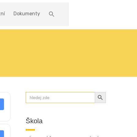
ní
Dokumenty
SEARCH BUTTON
Search
for:
Škola