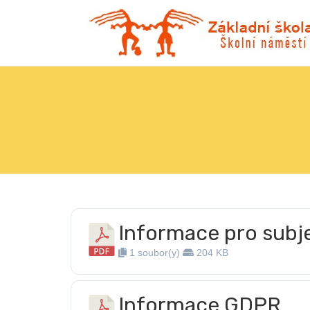
Informace pro sub
1 soubor(y)
204 KB
Informace GDPR