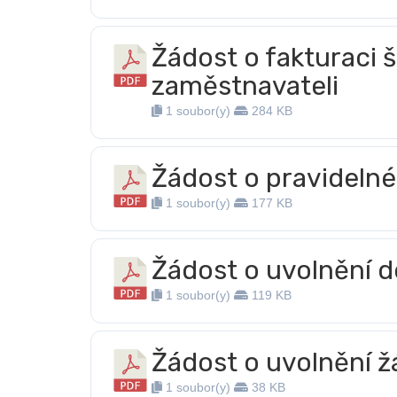
Žádost o fakturaci š
zaměstnavateli
1 soubor(y)
284 KB
Žádost o pravidelné
1 soubor(y)
177 KB
Žádost o uvolnění d
1 soubor(y)
119 KB
Žádost o uvolnění ž
1 soubor(y)
38 KB