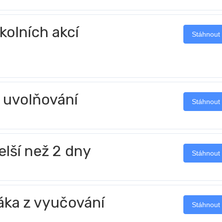
kolních akcí
Stáhnout
 uvolňování
Stáhnout
elší než 2 dny
Stáhnout
áka z vyučování
Stáhnout