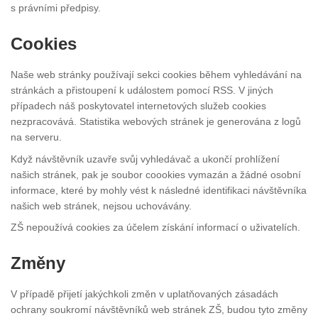
s právními předpisy.
Cookies
Naše web stránky používají sekci cookies během vyhledávání na
stránkách a přistoupení k událostem pomocí RSS. V jiných
případech náš poskytovatel internetových služeb cookies
nezpracovává. Statistika webových stránek je generována z logů
na serveru.
Když návštěvník uzavře svůj vyhledávač a ukončí prohlížení
našich stránek, pak je soubor coookies vymazán a žádné osobní
informace, které by mohly vést k následné identifikaci návštěvníka
našich web stránek, nejsou uchovávány.
ZŠ nepoužívá cookies za účelem získání informací o uživatelích.
Změny
V případě přijetí jakýchkoli změn v uplatňovaných zásadách
ochrany soukromí návštěvníků web stránek ZŠ, budou tyto změny