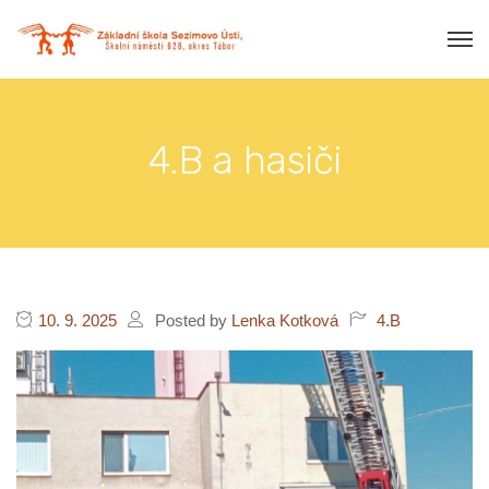
4.B a hasiči
10. 9. 2025
Posted by
Lenka Kotková
4.B