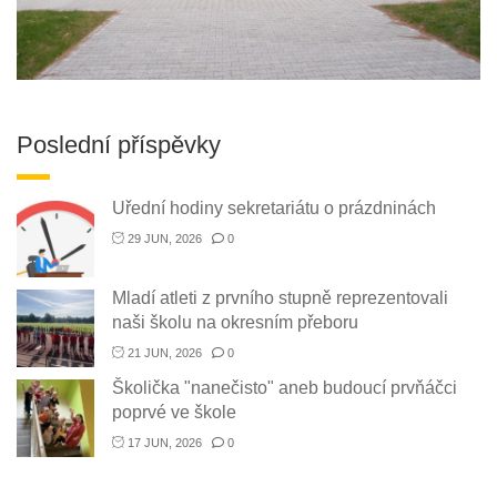
Poslední příspěvky
Uřední hodiny sekretariátu o prázdninách
29 JUN, 2026
0
Mladí atleti z prvního stupně reprezentovali
naši školu na okresním přeboru
21 JUN, 2026
0
Školička "nanečisto" aneb budoucí prvňáčci
poprvé ve škole
17 JUN, 2026
0