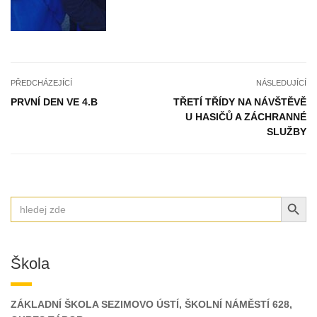
PŘEDCHÁZEJÍCÍ
NÁSLEDUJÍCÍ
PRVNÍ DEN VE 4.B
TŘETÍ TŘÍDY NA NÁVŠTĚVĚ
U HASIČŮ A ZÁCHRANNÉ
SLUŽBY
SEARCH BUT
Search
for:
Škola
ZÁKLADNÍ ŠKOLA SEZIMOVO ÚSTÍ, ŠKOLNÍ NÁMĚSTÍ 628,