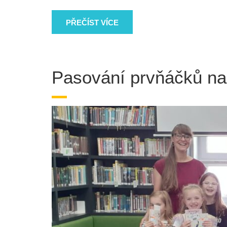
PŘEČÍST VÍCE
Pasování prvňáčků na