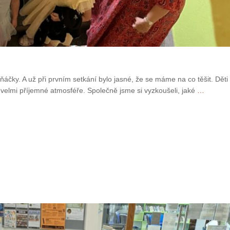
čky. A už při prvním setkání bylo jasné, že se máme na co těšit. Děti 
velmi příjemné atmosféře. Společně jsme si vyzkoušeli, jaké
…