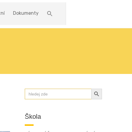
ní
Dokumenty
SEARCH BUTTON
Search
for:
Škola