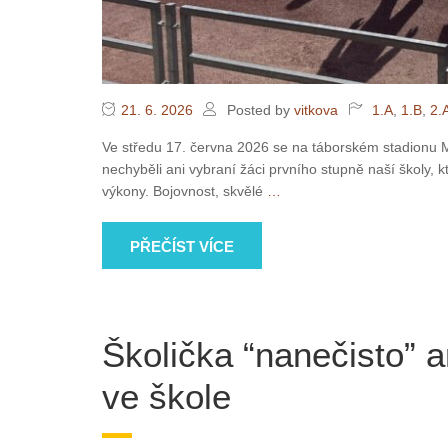
21. 6. 2026
Posted by
vitkova
1.A
,
1.B
,
2.
Ve středu 17. června 2026 se na táborském stadionu Mí
nechyběli ani vybraní žáci prvního stupně naší školy, k
výkony. Bojovnost, skvělé
…
PŘEČÍST VÍCE
Školička “nanečisto” 
ve škole