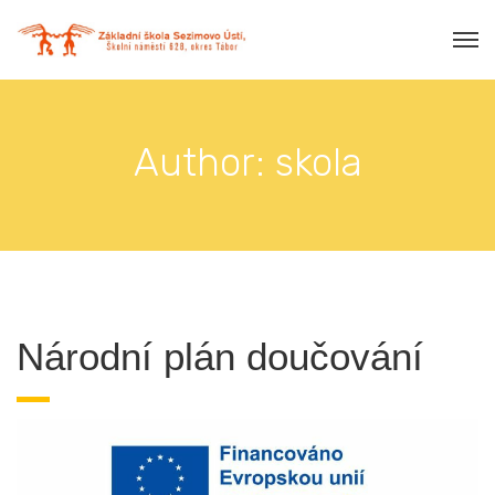
Author: skola
Národní plán doučování