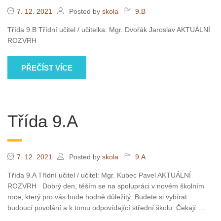
7. 12. 2021
Posted by
skola
9.B
Třída 9.B Třídní učitel / učitelka: Mgr. Dvořák Jaroslav AKTUÁLNÍ
ROZVRH
PŘEČÍST VÍCE
Třída 9.A
7. 12. 2021
Posted by
skola
9.A
Třída 9.A Třídní učitel / učitel: Mgr. Kubec Pavel AKTUÁLNÍ
ROZVRH Dobrý den, těším se na spolupráci v novém školním
roce, který pro vás bude hodně důležitý. Budete si vybírat
budoucí povolání a k tomu odpovídající střední školu. Čekají
…