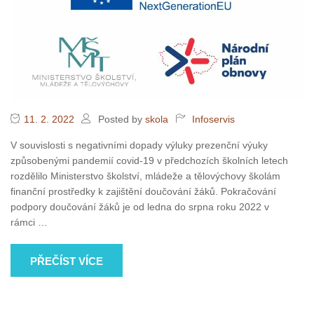
11. 2. 2022
Posted by
skola
Infoservis
V souvislosti s negativními dopady výluky prezenční výuky
způsobenými pandemií covid-19 v předchozích školních letech
rozdělilo Ministerstvo školství, mládeže a tělovýchovy školám
finanční prostředky k zajištění doučování žáků. Pokračování
podpory doučování žáků je od ledna do srpna roku 2022 v
rámci
…
PŘEČÍST VÍCE