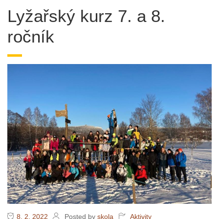
Lyžařský kurz 7. a 8.
ročník
8. 2. 2022
Posted by
skola
Aktivity