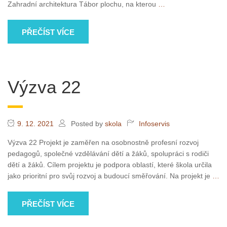
Zahradní architektura Tábor plochu, na kterou
…
PŘEČÍST VÍCE
Výzva 22
9. 12. 2021
Posted by
skola
Infoservis
Výzva 22 Projekt je zaměřen na osobnostně profesní rozvoj
pedagogů, společné vzdělávání dětí a žáků, spolupráci s rodiči
dětí a žáků. Cílem projektu je podpora oblastí, které škola určila
jako prioritní pro svůj rozvoj a budoucí směřování. Na projekt je
…
PŘEČÍST VÍCE