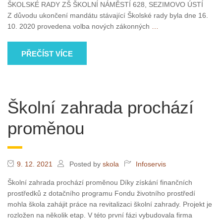
ŠKOLSKÉ RADY ZŠ ŠKOLNÍ NÁMĚSTÍ 628, SEZIMOVO ÚSTÍ
Z důvodu ukončení mandátu stávající Školské rady byla dne 16.
10. 2020 provedena volba nových zákonných
…
PŘEČÍST VÍCE
Školní zahrada prochází
proměnou
9. 12. 2021
Posted by
skola
Infoservis
Školní zahrada prochází proměnou Díky získání finančních
prostředků z dotačního programu Fondu životního prostředí
mohla škola zahájit práce na revitalizaci školní zahrady. Projekt je
rozložen na několik etap. V této první fázi vybudovala firma